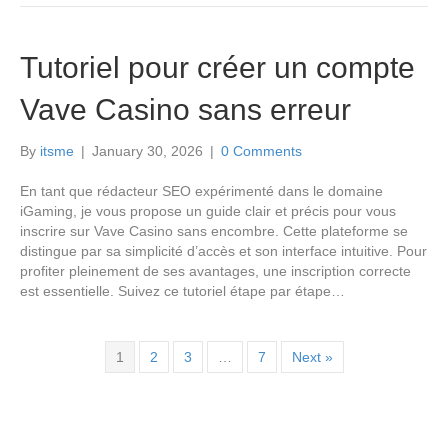
Tutoriel pour créer un compte
Vave Casino sans erreur
By
itsme
|
January 30, 2026
|
0 Comments
En tant que rédacteur SEO expérimenté dans le domaine
iGaming, je vous propose un guide clair et précis pour vous
inscrire sur Vave Casino sans encombre. Cette plateforme se
distingue par sa simplicité d’accès et son interface intuitive. Pour
profiter pleinement de ses avantages, une inscription correcte
est essentielle. Suivez ce tutoriel étape par étape…
1
2
3
…
7
Next »