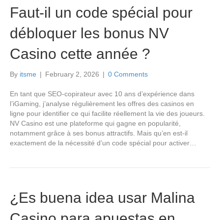
Faut-il un code spécial pour
débloquer les bonus NV
Casino cette année ?
By
itsme
|
February 2, 2026
|
0 Comments
En tant que SEO-copirateur avec 10 ans d’expérience dans
l’iGaming, j’analyse régulièrement les offres des casinos en
ligne pour identifier ce qui facilite réellement la vie des joueurs.
NV Casino est une plateforme qui gagne en popularité,
notamment grâce à ses bonus attractifs. Mais qu’en est-il
exactement de la nécessité d’un code spécial pour activer…
¿Es buena idea usar Malina
Casino para apuestas en